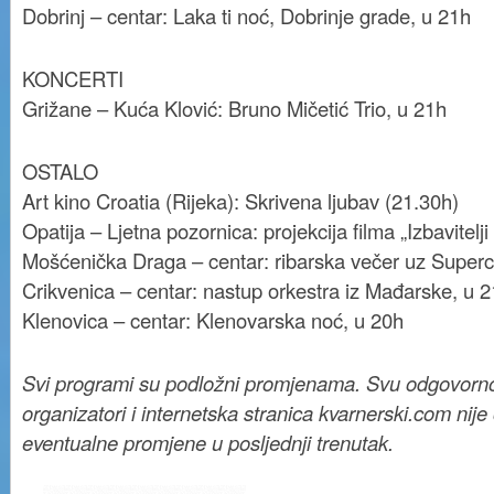
Dobrinj – centar: Laka ti noć, Dobrinje grade, u 21h
KONCERTI
Grižane – Kuća Klović: Bruno Mičetić Trio, u 21h
OSTALO
Art kino Croatia (Rijeka): Skrivena ljubav (21.30h)
Opatija – Ljetna pozornica: projekcija filma „Izbavitelji
Mošćenička Draga – centar: ribarska večer uz Super
Crikvenica – centar: nastup orkestra iz Mađarske, u 
Klenovica – centar: Klenovarska noć, u 20h
Svi programi su podložni promjenama. Svu odgovorn
organizatori i internetska stranica kvarnerski.com nij
eventualne promjene u posljednji trenutak.