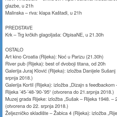
glazbe, u 21h
Malinska – riva: klapa Kaštadi, u 21h
PREDSTAVE
Krk – Trg krčkih glagoljaša: OtpisaNE, u 21.30h
OSTALO
Art kino Croatia (Rijeka): Noć u Parizu (21.30h)
River pub (Rijeka): best of dvoboji titana, od 20h
Galerija Juraj Klović (Rijeka): izložba Danijele Sušanj
srpnja 2018.)
Galerija Kortil (Rijeka): izložba „Dizajn s feedbacko
Rijeka ’45-’48-’90-’95“ (otvorena do 21.srpnja 2018.)
Muzej grada Rijeke: izložba „Sušak – Rijeka 1948. – 
(otvorena do 22. srpnja 2018.)
Željezničko skladište – Žabica 4 (Rijeka): izložba „Rij