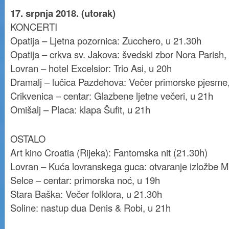
17. srpnja 2018. (utorak)
KONCERTI
Opatija – Ljetna pozornica: Zucchero, u 21.30h
Opatija – crkva sv. Jakova: švedski zbor Nora Parish,
Lovran – hotel Excelsior: Trio Asi, u 20h
Dramalj – lučica Pazdehova: Večer primorske pjesme
Crikvenica – centar: Glazbene ljetne večeri, u 21h
Omišalj – Placa: klapa Šufit, u 21h
OSTALO
Art kino Croatia (Rijeka): Fantomska nit (21.30h)
Lovran – Kuća lovranskega guca: otvaranje izložbe M
Selce – centar: primorska noć, u 19h
Stara Baška: Večer folklora, u 21.30h
Soline: nastup dua Denis & Robi, u 21h