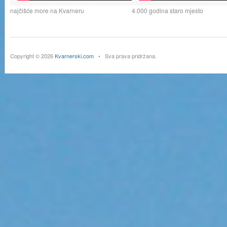
najčišće more na Kvarneru
4.000 godina staro mjesto
Copyright © 2026
Kvarnerski.com
• Sva prava pridržana.