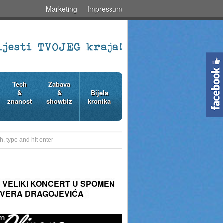
Marketing
Impressum
Tech
Zabava
&
&
Bijela
znanost
showbiz
kronika
8. VELIKI KONCERT U SPOMEN
IVERA DRAGOJEVIĆA