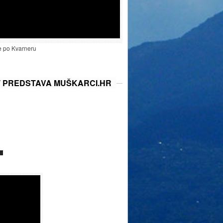
e po Kvarneru
T PREDSTAVA MUŠKARCI.HR