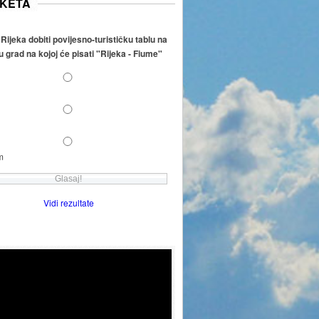
KETA
 Rijeka dobiti povijesno-turističku tablu na
u grad na kojoj će pisati "Rijeka - Fiume"
m
Vidi rezultate