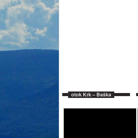
otok Krk – Baška