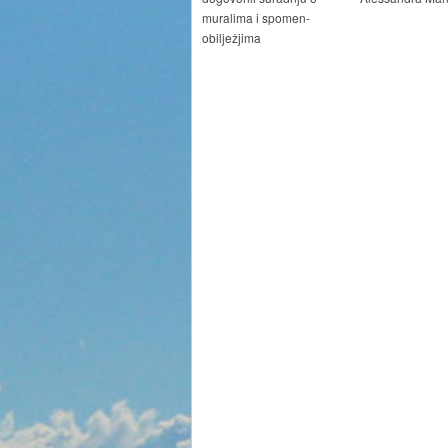
muralima i spomen-
obilježjima