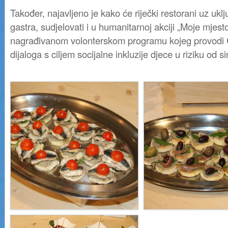
Također, najavljeno je kako će riječki restorani uz ukl
gastra, sudjelovati i u humanitarnoj akciji „Moje mjes
nagrađivanom volonterskom programu kojeg provodi C
dijaloga s ciljem socijalne inkluzije djece u riziku od s