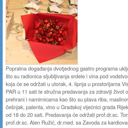
Popratna događanja dvotjednog gastro programa uklju
što su radionica sljubljivanja srdele i vina pod vodst
koja će se održati u utorak, 4. lipnja u prostorijama 
PAR u 11 sati te stručna predavanja za zdraviji život 
prehrani i namirnicama kao što su plava riba, maslinov
češnjak, palenta, vino u Gradskoj vijećnici grada Rijek
od 18 do 20 sati. Predavanja će održati prof.dr.sc. Ton
prof.dr.sc. Alen Ružić, dr.med. sa Zavoda za kardiova