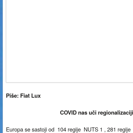
Piše: Fiat Lux
COVID nas uči regionalizacij
Europa se sastoji od 104 regije NUTS 1 , 281 regij