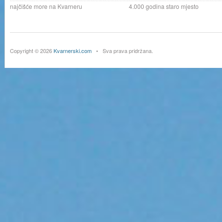
najčišće more na Kvarneru
4.000 godina staro mjesto
Copyright © 2026
Kvarnerski.com
• Sva prava pridržana.